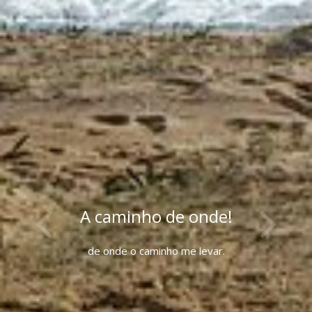
A caminho de onde!
de onde o caminho me levar.