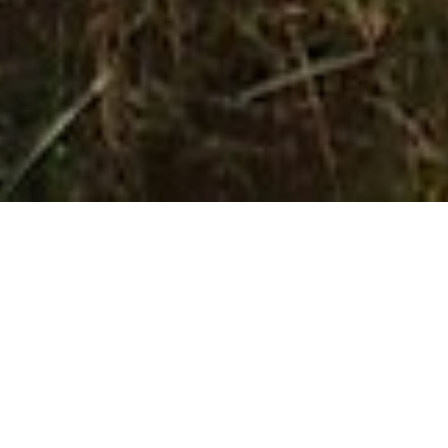
featured-image-7