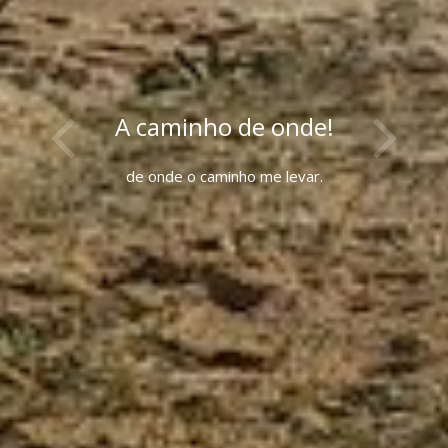
A caminho de onde!
de onde o caminho me levar.