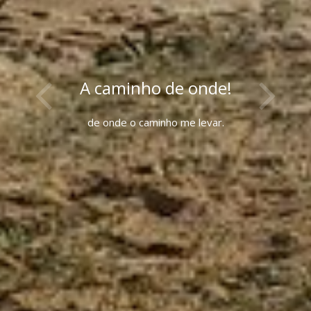
A caminho de onde!
de onde o caminho me levar.