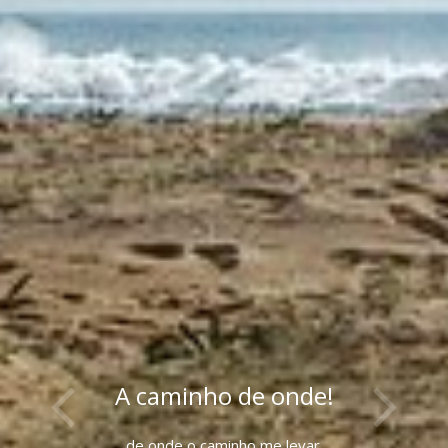
A caminho de onde!
de onde o caminho me levar.