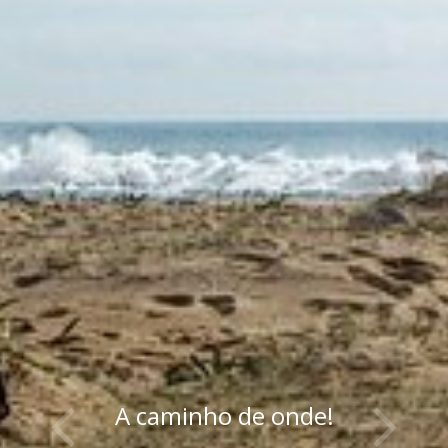
A caminho de onde!